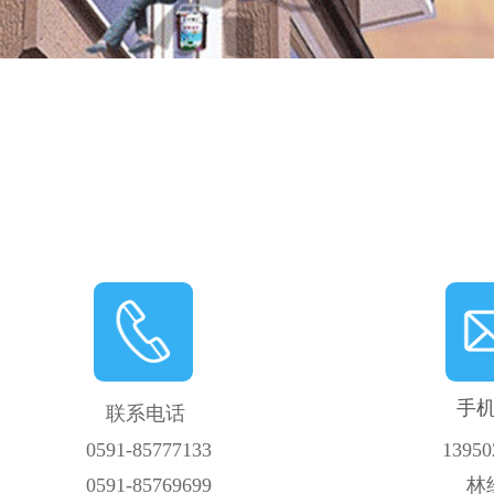
手
联系电话
0591-85777133
13950
0591-85769699
林