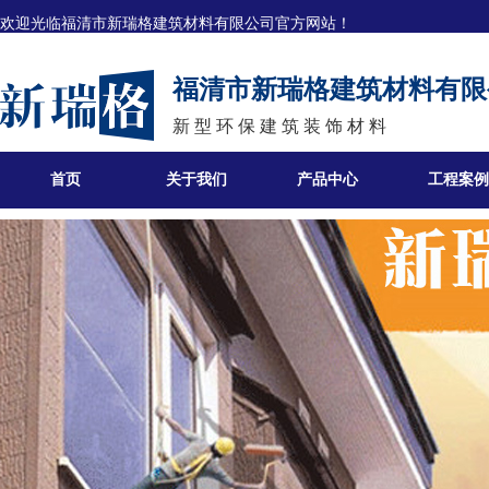
欢迎光临
福清市新瑞格建筑材料有限公司官方网站！
福清市新瑞格建筑材料有限
新 型 环 保 建 筑 装 饰 材 料
首页
关于我们
产品中心
工程案例