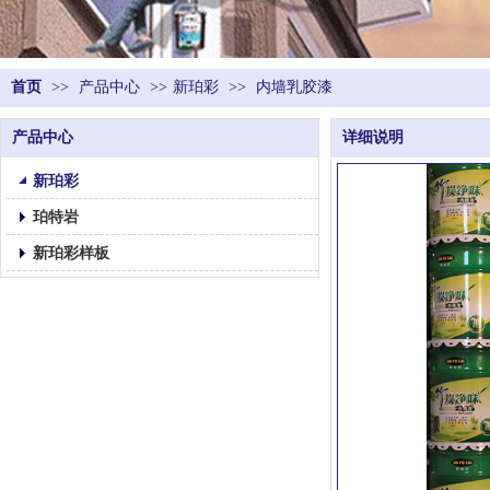
首页
>>
产品中心
>>
新珀彩
>>
内墙乳胶漆
产品中心
详细说明
新珀彩
珀特岩
新珀彩样板