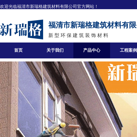
欢迎光临
福清市新瑞格建筑材料有限公司官方网站！
福清市新瑞格建筑材料有限
新 型 环 保 建 筑 装 饰 材 料
首页
关于我们
产品中心
工程案例