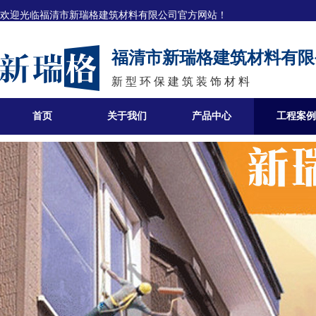
欢迎光临
福清市新瑞格建筑材料有限公司官方网站！
福清市新瑞格建筑材料有限
新 型 环 保 建 筑 装 饰 材 料
首页
关于我们
产品中心
工程案例