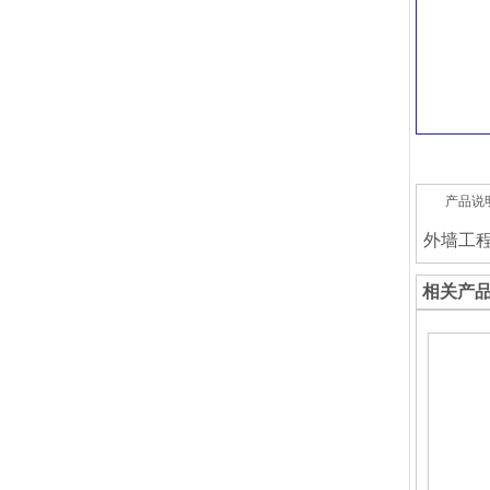
产品说
外墙工
相关产