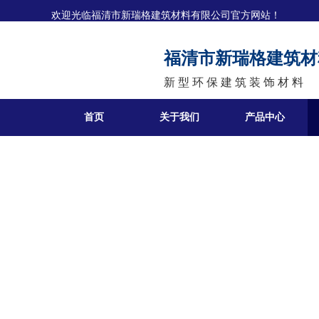
欢迎光临
福清市新瑞格建筑材料有限公司官方网站！
福清市新瑞格建筑材
新 型 环 保 建 筑 装 饰 材 料
首页
关于我们
产品中心