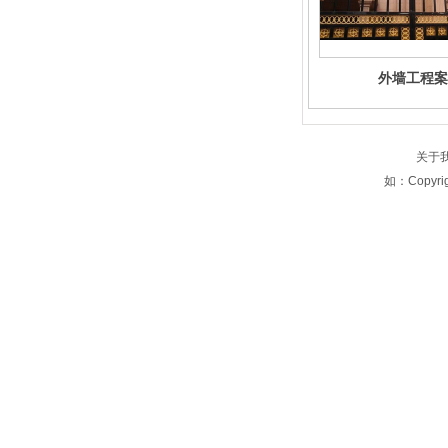
外墙工程案
关于
如：Copyri