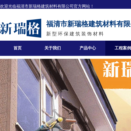
欢迎光临
福清市新瑞格建筑材料有限公司官方网站！
福清市新瑞格建筑材料有限
新 型 环 保 建 筑 装 饰 材 料
首页
关于我们
产品中心
工程案例